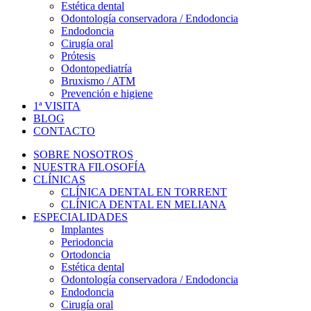
Estética dental
Odontología conservadora / Endodoncia
Endodoncia
Cirugía oral
Prótesis
Odontopediatría
Bruxismo / ATM
Prevención e higiene
1ª VISITA
BLOG
CONTACTO
SOBRE NOSOTROS
NUESTRA FILOSOFÍA
CLÍNICAS
CLÍNICA DENTAL EN TORRENT
CLÍNICA DENTAL EN MELIANA
ESPECIALIDADES
Implantes
Periodoncia
Ortodoncia
Estética dental
Odontología conservadora / Endodoncia
Endodoncia
Cirugía oral